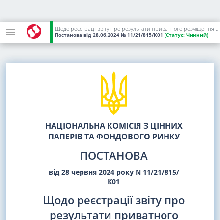
Щодо реєстрації звіту про результати приватного розміщення акцій серед засновників корпоративного інвестиційного фонду, регламенту корпоративного інвестиційного фонду та внесення відомостей про АКЦІОНЕРНЕ ТОВАРИСТВО "ЗАКРИТИЙ НЕДИВЕРСИФІКОВАНИЙ ВЕНЧУРНИЙ КОРПОРАТИВНИЙ ІНВЕСТИЦІЙНИЙ ФОНД "БОСТОН" до ЄДРІСІ
Постанова
від 28.06.2024
№ 11/21/815/К01
(Статус:
Чинний)
НАЦІОНАЛЬНА КОМІСІЯ З ЦІННИХ
ПАПЕРІВ ТА ФОНДОВОГО РИНКУ
ПОСТАНОВА
від 28 червня 2024 року N 11/21/815/
К01
Щодо реєстрації звіту про
результати приватного