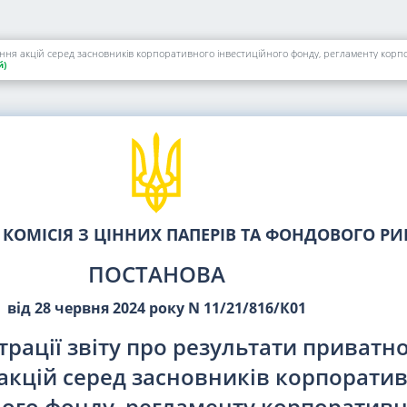
й)
КОМІСІЯ З ЦІННИХ ПАПЕРІВ ТА ФОНДОВОГО Р
ПОСТАНОВА
від 28 червня 2024 року N 11/21/816/К01
рації звіту про результати приватн
акцій серед засновників корпорати
ного фонду, регламенту корпоратив