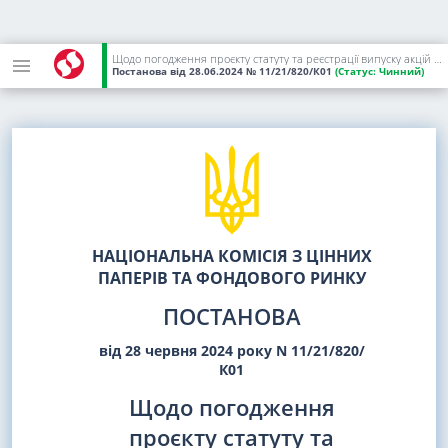
Щодо погодження проєкту статуту та реєстрації випуску акцій АКЦІОНЕРНОГО ТОВАРИСТВА "ЗАКРИТИЙ НЕДИВЕРСИФІКОВАНИЙ ВЕНЧУРНИЙ КОРПОРАТИВНИЙ ІНВЕСТИЦІЙНИЙ ФОНД "ФРІТАУН" з метою формування початкового статутного капіталу
Постанова
від 28.06.2024
№ 11/21/820/К01
(Статус:
Чинний)
НАЦІОНАЛЬНА КОМІСІЯ З ЦІННИХ
ПАПЕРІВ ТА ФОНДОВОГО РИНКУ
ПОСТАНОВА
від 28 червня 2024 року N 11/21/820/
К01
Щодо погодження
проєкту статуту та