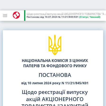
Щодо реєстрації випуску акцій АКЦІОНЕРНОГО ТОВАРИСТВА "ЗАКРИТИЙ НЕДИВЕРСИФІКОВАНИЙ ВЕНЧУРНИЙ КОРПОРАТИВНИЙ ІНВЕСТИЦІЙНИЙ ФОНД "АНТУРІУМ КАПІТАЛ", що здійснюється з метою спільного інвестування, та проспекту емісії цих акцій
Постанова
від 10.07.2024
№ 11/21/845/К01
(Статус:
Чинний)
НАЦІОНАЛЬНА КОМІСІЯ З ЦІННИХ
ПАПЕРІВ ТА ФОНДОВОГО РИНКУ
ПОСТАНОВА
від 10 липня 2024 року N 11/21/845/К01
Щодо реєстрації випуску
акцій АКЦІОНЕРНОГО