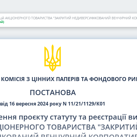
й)
КОМІСІЯ З ЦІННИХ ПАПЕРІВ ТА ФОНДОВОГО Р
ПОСТАНОВА
від 16 вересня 2024 року N 11/21/1129/К01
ня проєкту статуту та реєстрації в
КЦІОНЕРНОГО ТОВАРИСТВА "ЗАКРИТИ
ІКОВАНИЙ ВЕНЧУРНИЙ КОРПОРАТИ