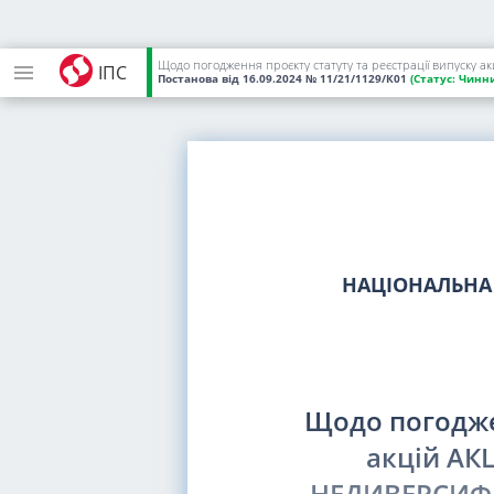
ІПС
Постанова
від 16.09.2024
№ 11/21/1129/К01
(Статус:
Чинни
НАЦІОНАЛЬНА 
Щодо погоджен
акцій А
НЕДИВЕРСИФ