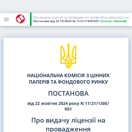
Про видачу ліцензії на провадження професійної діяльності на ринках капіталу - діяльності з управління активами інституційних інвесторів (діяльності з управління активами) ТОВ "КУА "ТАЙМ ЕССЕТС"
Постанова
від 22.10.2024
№ 11/21/1305/К01
(Статус:
Чинний)
НАЦІОНАЛЬНА КОМІСІЯ З ЦІННИХ
ПАПЕРІВ ТА ФОНДОВОГО РИНКУ
ПОСТАНОВА
від 22 жовтня 2024 року N 11/21/1305/
К01
Про видачу ліцензії на
провадження