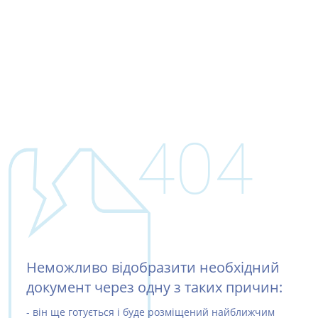
404
Неможливо відобразити необхідний
документ через одну з таких причин:
- він ще готується і буде розміщений найближчим