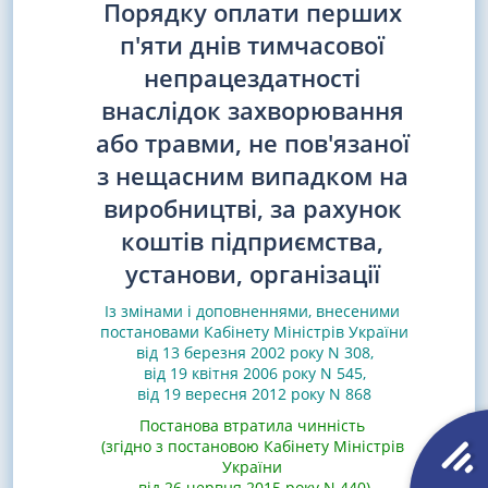
Порядку оплати перших
п'яти днів тимчасової
непрацездатності
внаслідок захворювання
або травми, не пов'язаної
з нещасним випадком на
виробництві, за рахунок
коштів підприємства,
установи, організації
Із змінами і доповненнями, внесеними
постановами
Кабінету Міністрів України
від 13 березня 2002 року N 308
,
від 19 квітня 2006 року N 545
,
від 19 вересня 2012 року N 868
Постанова втратила чинність
(згідно з постановою Кабінету Міністрів
України
від 26 червня 2015 року N 440)