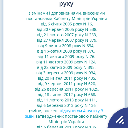
руху
Із змінами і доповненнями, внесеними
постановами
Кабінету Міністрів України
від 6 січня 2005 року N 16
,
від 30 червня 2005 року N 538
,
від 21 лютого 2007 року N 263
,
від 27 червня 2007 року N 879
,
від 9 липня 2008 року N 634
,
від 1 жовтня 2008 року N 876
,
від 11 лютого 2009 року N 76
,
від 11 лютого 2009 року N 124
,
від 22 квітня 2009 року N 395
,
від 3 вересня 2009 року N 934
,
від 20 квітня 2011 року N 435
,
від 9 червня 2011 року N 620
,
від 26 вересня 2011 року N 1029
,
від 18 липня 2012 року N 668
,
від 11 лютого 2013 року N 111
,
від 6 березня 2013 року N 136
(зміни, внесені
підпунктом 4 пункту 3
змін
, затверджених постановою Кабінету
Міністрів України
від 6 березня 2013 року N 136,