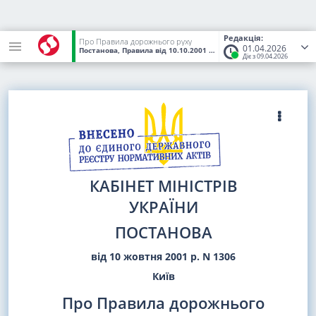
Редакція:
Про Правила дорожнього руху
01.04.2026
Постанова, Правила
від 10.10.2001
№ 1306
(Статус:
Чинний)
Діє з 09.04.2026
КАБІНЕТ МІНІСТРІВ
УКРАЇНИ
ПОСТАНОВА
від 10 жовтня 2001 р. N 1306
Київ
Про Правила дорожнього