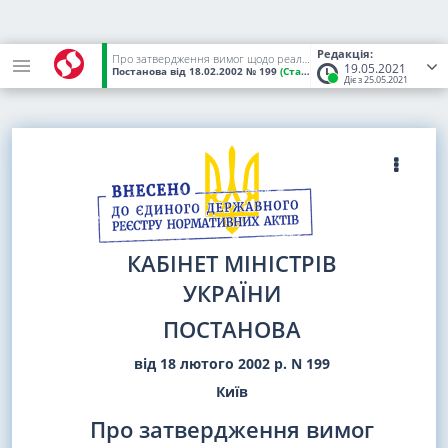
Редакція:
Про затвердження вимог щодо реалізації фіскальних функцій реєстраторами розрахункових операцій та вимог щодо забезпечення виконання фіскальних функцій програмними реєстраторами розрахункових операцій для різних сфер застосування
19.05.2021
Постанова
від 18.02.2002
№ 199
(Статус:
Чинний)
Діє з 25.05.2021
КАБІНЕТ МІНІСТРІВ
УКРАЇНИ
ПОСТАНОВА
від 18 лютого 2002 р. N 199
Київ
Про затвердження вимог