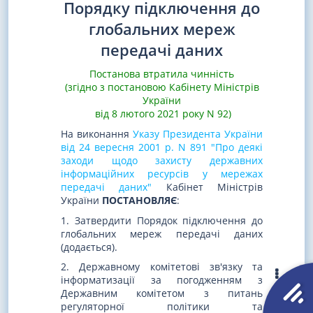
Порядку підключення до
глобальних мереж
передачі даних
Постанова втратила чинність
(згідно з постановою Кабінету Міністрів
України
від 8 лютого 2021 року N 92)
На виконання
Указу Президента України
від 24 вересня 2001 р. N 891 "Про деякі
заходи щодо захисту державних
інформаційних ресурсів у мережах
передачі даних"
Кабінет Міністрів
України
ПОСТАНОВЛЯЄ
:
1. Затвердити Порядок підключення до
глобальних мереж передачі даних
(додається).
2. Державному комітетові зв'язку та
інформатизації за погодженням з
Державним комітетом з питань
регуляторної політики та