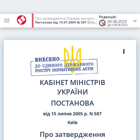
Редакція:
Про затвердження Порядку використання коштів, передбачених у державному бюджеті для розвитку виноградарства, садівництва і хмелярства
06.08.2025
Постанова
від 15.07.2005
№ 587
(Статус:
Втратив чинність)
Діє з 08.08.2025
КАБІНЕТ МІНІСТРІВ
УКРАЇНИ
ПОСТАНОВА
від 15 липня 2005 р. N 587
Київ
Про затвердження