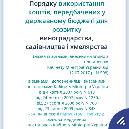
Порядку
використання
коштів, передбачених у
державному бюджеті для
розвитку
виноградарства,
садівництва і хмелярства
(назва із змінами, внесеними згідно з
постановою
Кабінету Міністрів України від
12.07.2017 р. N 508)
Із змінами і доповненнями, внесеними
постановами
Кабінету Міністрів України
від 4 квітня 2007 року N 613
,
від 24 жовтня 2007 року N 1250
,
від 27 серпня 2008 року N 763
,
від 23 липня 2009 року N 843
(зміни, внесені
підпунктом 1 пункту 2
змін, затверджених
постановою Кабінету Міністрів України