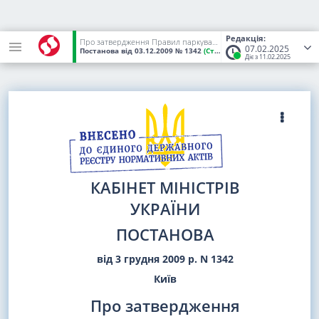
Редакція:
Про затвердження Правил паркування транспортних засобів
07.02.2025
Постанова
від 03.12.2009
№ 1342
(Статус:
Чинний)
Діє з 11.02.2025
КАБІНЕТ МІНІСТРІВ
УКРАЇНИ
ПОСТАНОВА
від 3 грудня 2009 р. N 1342
Київ
Про затвердження