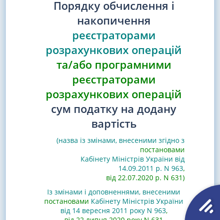
Порядку обчислення і
накопичення
реєстраторами
розрахункових операцій
та/або програмними
реєстраторами
розрахункових операцій
сум податку на додану
вартість
(назва із змінами, внесеними згідно з
постановами
Кабінету Міністрів України від
14.09.2011 р. N 963
,
від 22.07.2020 р. N 631)
Із змінами і доповненнями, внесеними
постановами
Кабінету Міністрів України
від 14 вересня 2011 року N 963
,
від 22 липня 2020 року N 631