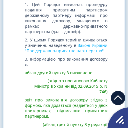
1. Цей Порядок визначає процедуру
надання приватним партнером
державному партнеру інформації про
виконання договору, укладеного в
рамках державно-приватного
партнерства (далі - договір).
2. У цьому Порядку терміни вживаються
у значенні, наведеному в
Законі України
"Про державно-приватне партнерство"
.
3. Інформацією про виконання договору
є:
абзац другий пункту 3 виключено
(згідно з постановою Кабінету
Міністрів України від 02.09.2015 р. N
746)
звіт про виконання договору згідно з
формою, яка додається (надається у двох
примірниках, підписаних приватним
партнером).
(абзац третій пункту 3 у редакції