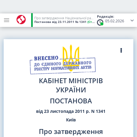
Редакція:
Про затвердження Національної рамки кваліфікацій
05.02.2026
Постанова
від 23.11.2011
№ 1341
(Статус:
Чинний)
КАБІНЕТ МІНІСТРІВ
УКРАЇНИ
ПОСТАНОВА
від 23 листопада 2011 р. N 1341
Київ
Про затвердження