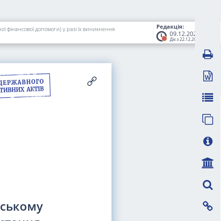
Редакція:
ї фінансової допомоги) у разі їх виникнення
09.12.2021
Діє з 22.12.2021
ьському