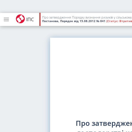
Про затвердження Порядку визнання ризиків у сільському 
ІПС
Постанова, Порядок
від 15.08.2012
№ 841
(Статус:
Втратив
Про затверджен