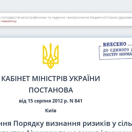
господарстві катастрофічними та надання і використання бюджетної позики (державно
 чинність)
КАБІНЕТ МІНІСТРІВ УКРАЇНИ
ПОСТАНОВА
від 15 серпня 2012 р. N 841
Київ
ня Порядку визнання ризиків у сіл