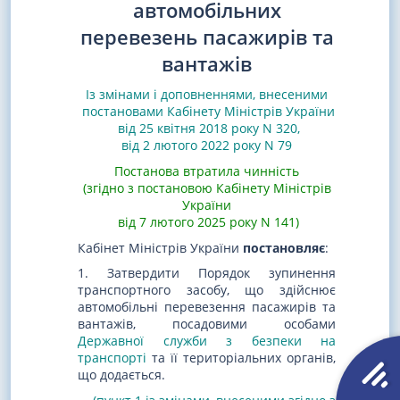
автомобільних
перевезень пасажирів та
вантажів
Із змінами і доповненнями, внесеними
постановами
Кабінету Міністрів України
від 25 квітня 2018 року N 320
,
від 2 лютого 2022 року N 79
Постанова втратила чинність
(згідно з постановою Кабінету Міністрів
України
від 7 лютого 2025 року N 141)
Кабінет Міністрів України
постановляє
:
1. Затвердити Порядок зупинення
транспортного засобу, що здійснює
автомобільні перевезення пасажирів та
вантажів, посадовими особами
Державної служби з безпеки на
транспорті
та її територіальних органів,
що додається.