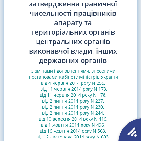
затвердження граничної
чисельності працівників
апарату та
територіальних органів
центральних органів
виконавчої влади, інших
державних органів
Із змінами і доповненнями, внесеними
постановами
Кабінету Міністрів України
від 4 червня 2014 року N 255,
від 11 червня 2014 року N 173
,
від 11 червня 2014 року N 178
,
від 2 липня 2014 року N 227,
від 2 липня 2014 року N 230
,
від 2 липня 2014 року N 244
,
від 10 вересня 2014 року N 416
,
від 1 жовтня 2014 року N 496
,
від 16 жовтня 2014 року N 563
,
від 12 листопада 2014 року N 603
,