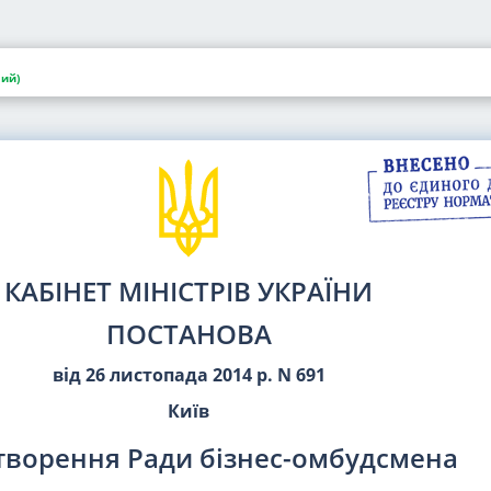
ий)
КАБІНЕТ МІНІСТРІВ УКРАЇНИ
ПОСТАНОВА
від 26 листопада 2014 р. N 691
Київ
творення Ради бізнес-омбудсмена