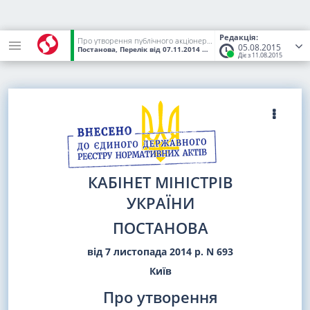
Редакція:
Про утворення публічного акціонерного товариства "Національна суспільна телерадіокомпанія України"
05.08.2015
Постанова, Перелік
від 07.11.2014
№ 693
(Статус:
Чинний)
Діє з 11.08.2015
КАБІНЕТ МІНІСТРІВ
УКРАЇНИ
ПОСТАНОВА
від 7 листопада 2014 р. N 693
Київ
Про утворення