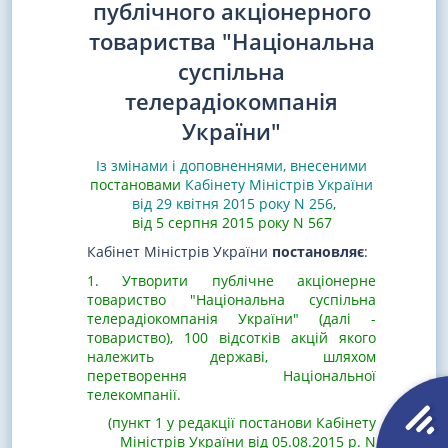
публічного акціонерного
товариства "Національна
суспільна
телерадіокомпанія
України"
Із змінами і доповненнями, внесеними
постановами
Кабінету Міністрів України
від 29 квітня 2015 року N 256
,
від 5 серпня 2015 року N 567
Кабінет Міністрів України
постановляє
:
1. Утворити публічне акціонерне
товариство "Національна суспільна
телерадіокомпанія України" (далі -
товариство), 100 відсотків акцій якого
належить державі, шляхом
перетворення Національної
телекомпанії.
(пункт 1 у редакції постанови Кабінету
Міністрів України від 05.08.2015 р. N