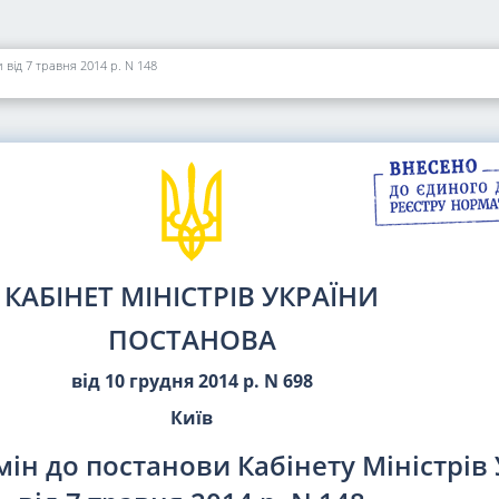
 від 7 травня 2014 р. N 148
КАБІНЕТ МІНІСТРІВ УКРАЇНИ
ПОСТАНОВА
від 10 грудня 2014 р. N 698
Київ
ін до постанови Кабінету Міністрів