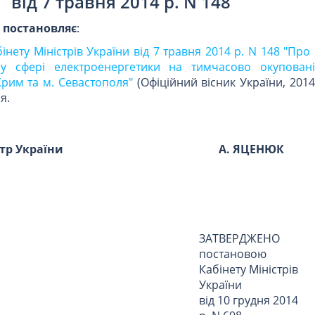
від 7 травня 2014 р. N 148
и
постановляє
:
інету Міністрів України від 7 травня 2014 р. N 148 "Про
у сфері електроенергетики на тимчасово окуповані
рим та м. Севастополя"
(Офіційний вісник України, 2014 р
я.
стр України
А. ЯЦЕНЮК
ЗАТВЕРДЖЕНО
постановою
Кабінету Міністрів
України
від 10 грудня 2014