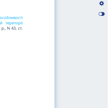
 особливості
й території
., N 43, ст.