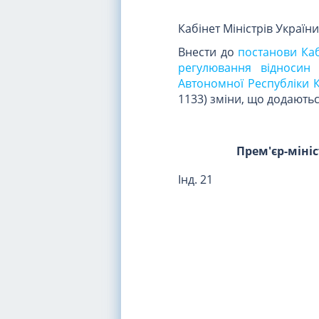
Кабінет Міністрів Україн
Внести до
постанови Каб
регулювання відносин 
Автономної Республіки К
1133) зміни, що додаютьс
Прем'єр-міні
Інд. 21