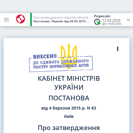
Редакція:
Про затвердження переліку об'єктів державної власності, що мають стратегічне значення для економіки і безпеки держави
12.03.2026
Постанова, Перелік
від 04.03.2015
№ 83
(Статус:
Чинний)
Діє з 18.03.2026
КАБІНЕТ МІНІСТРІВ
УКРАЇНИ
ПОСТАНОВА
від 4 березня 2015 р. N 83
Київ
Про затвердження