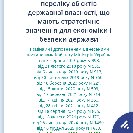
переліку об'єктів
державної власності, що
мають стратегічне
значення для економіки і
безпеки держави
Із змінами і доповненнями, внесеними
постановами
Кабінету Міністрів України
від 8 червня 2016 року N 398
,
від 21 лютого 2018 року N 555
,
від 6 листопада 2019 року N 913
,
від 20 листопада 2019 року N 950
,
від 18 березня 2020 року N 221
,
від 15 липня 2020 року N 599
,
від 17 березня 2021 року N 214
,
від 14 квітня 2021 року N 350
,
від 28 квітня 2021 року N 412
,
від 18 серпня 2021 року N 875
,
від 16 лютого 2024 року N 179
,
від 26 листопада 2024 року N 1430
,
від 10 грудня 2025 року N 1653
,