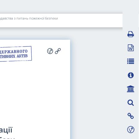
нодавства з питань пожежної безпеки
ації