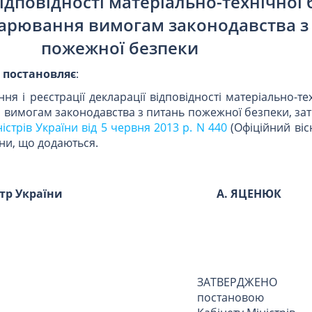
ідповідності матеріально-технічної 
дарювання вимогам законодавства з
пожежної безпеки
и
постановляє
:
я і реєстрації декларації відповідності матеріально-те
 вимогам законодавства з питань пожежної безпеки, за
стрів України від 5 червня 2013 р. N 440
(Офіційний віс
міни, що додаються.
стр України
А. ЯЦЕНЮК
ЗАТВЕРДЖЕНО
постановою