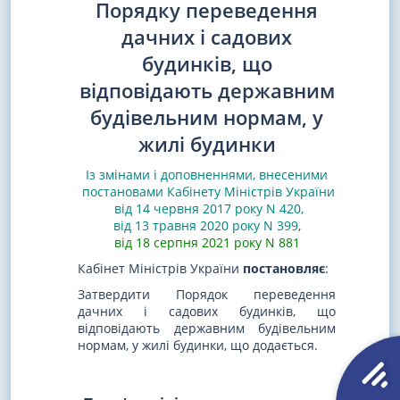
Порядку переведення
дачних і садових
будинків, що
відповідають державним
будівельним нормам, у
жилі будинки
Із змінами і доповненнями, внесеними
постановами
Кабінету Міністрів України
від 14 червня 2017 року N 420
,
від 13 травня 2020 року N 399
,
від 18 серпня 2021 року N 881
Кабінет Міністрів України
постановляє
:
Затвердити Порядок переведення
дачних і садових будинків, що
відповідають державним будівельним
нормам, у жилі будинки, що додається.