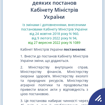
деяких постанов
Кабінету Міністрів
України
Із змінами і доповненнями, внесеними
постановами
Кабінету Міністрів України
від 24 жовтня 2018 року N 960
,
від 9 лютого 2022 року N 94
,
від 27 вересня 2022 року N 1089
Кабінет Міністрів України
постановляє
:
1. Внести до постанов Кабінету Міністрів
України зміни, що додаються.
2. Міністерству внутрішніх справ,
Міністерству фінансів, Міністерству
охорони здоров'я, Міністерству екології
та природних ресурсів, Міністерству
аграрної політики та продовольства
привести власні акти у відповідність з
цією постановою.
3. Ця постанова набирає чинності через