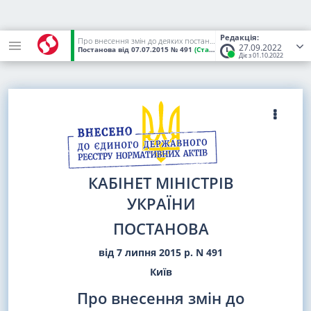
Редакція:
Про внесення змін до деяких постанов Кабінету Міністрів України
27.09.2022
Постанова
від 07.07.2015
№ 491
(Статус:
Чинний)
Діє з 01.10.2022
КАБІНЕТ МІНІСТРІВ
УКРАЇНИ
ПОСТАНОВА
від 7 липня 2015 р. N 491
Київ
Про внесення змін до