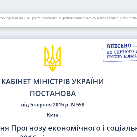
ку України на 2016 рік та основних макропоказників економічного і соціального розви
КАБІНЕТ МІНІСТРІВ УКРАЇНИ
ПОСТАНОВА
від 5 серпня 2015 р. N 558
Київ
ня Прогнозу економічного і соціаль