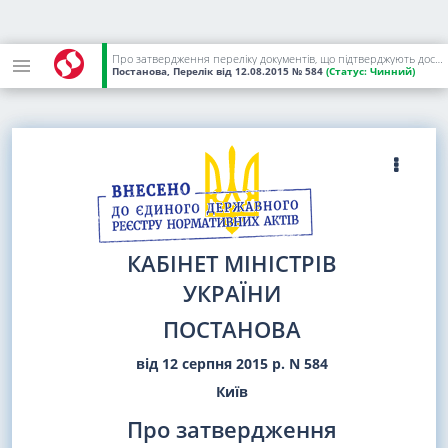
Про затвердження переліку документів, що підтверджують досвід роботи у сільському господарстві
Постанова, Перелік
від 12.08.2015
№ 584
(Статус:
Чинний)
КАБІНЕТ МІНІСТРІВ
УКРАЇНИ
ПОСТАНОВА
від 12 серпня 2015 р. N 584
Київ
Про затвердження