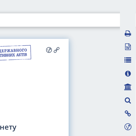
інету