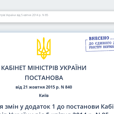
рів України від 5 квітня 2014 р. N 85
КАБІНЕТ МІНІСТРІВ УКРАЇНИ
ПОСТАНОВА
від 21 жовтня 2015 р. N 840
Київ
 змін у додаток 1 до постанови Каб