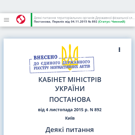
Деякі питання територіальних органів Державної фіскальної служби
Постанова, Перелік
від 04.11.2015
№ 892
(Статус:
Чинний)
КАБІНЕТ МІНІСТРІВ
УКРАЇНИ
ПОСТАНОВА
від 4 листопада 2015 р. N 892
Київ
Деякі питання