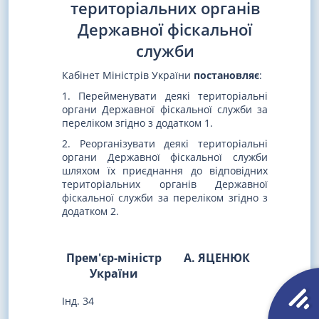
територіальних органів
Державної фіскальної
служби
Кабінет Міністрів України
постановляє
:
1. Перейменувати деякі територіальні
органи Державної фіскальної служби за
переліком згідно з додатком 1.
2. Реорганізувати деякі територіальні
органи Державної фіскальної служби
шляхом їх приєднання до відповідних
територіальних органів Державної
фіскальної служби за переліком згідно з
додатком 2.
Прем'єр-міністр
А. ЯЦЕНЮК
України
Інд. 34