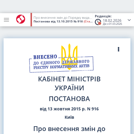
Редакція:
Про внесення змін до Порядку видачі ветеринарних документів
18.02.2026
Постанова
від 13.10.2015
№ 916
(Статус:
Втратив чинність)
Діє з 01.03.2026
КАБІНЕТ МІНІСТРІВ
УКРАЇНИ
ПОСТАНОВА
від 13 жовтня 2015 р. N 916
Київ
Про внесення змін до