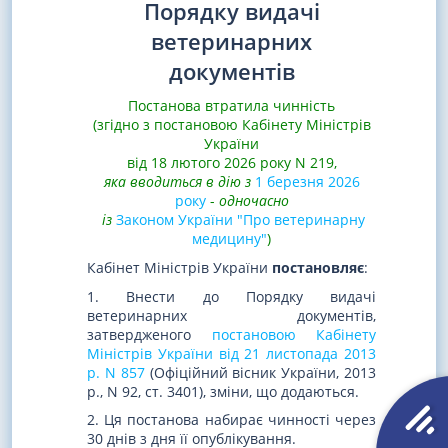
Порядку видачі
ветеринарних
документів
Постанова втратила чинність
(згідно з постановою Кабінету Міністрів
України
від 18 лютого 2026 року N 219,
яка вводиться в дію з
1 березня 2026
року
-
одночасно
із
Законом України "Про ветеринарну
медицину"
)
Кабінет Міністрів України
постановляє
:
1. Внести до Порядку видачі
ветеринарних документів,
затвердженого
постановою Кабінету
Міністрів України від 21 листопада 2013
р. N 857
(Офіційний вісник України, 2013
р., N 92, ст. 3401), зміни, що додаються.
2. Ця постанова набирає чинності через
30 днів з дня її опублікування.