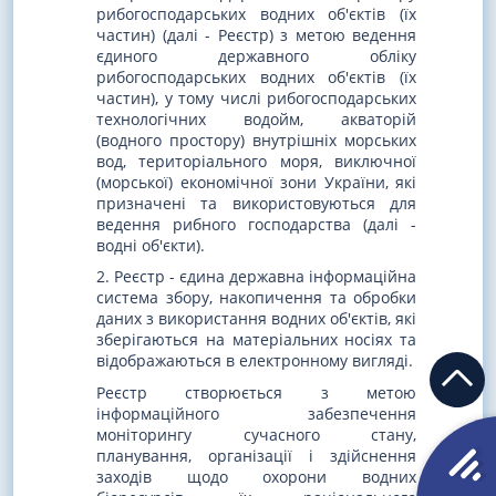
рибогосподарських водних об'єктів (їх
частин) (далі - Реєстр) з метою ведення
єдиного державного обліку
рибогосподарських водних об'єктів (їх
частин), у тому числі рибогосподарських
технологічних водойм, акваторій
(водного простору) внутрішніх морських
вод, територіального моря, виключної
(морської) економічної зони України, які
призначені та використовуються для
ведення рибного господарства (далі -
водні об'єкти).
2. Реєстр - єдина державна інформаційна
система збору, накопичення та обробки
даних з використання водних об'єктів, які
зберігаються на матеріальних носіях та
відображаються в електронному вигляді.
Реєстр створюється з метою
інформаційного забезпечення
моніторингу сучасного стану,
планування, організації і здійснення
заходів щодо охорони водних