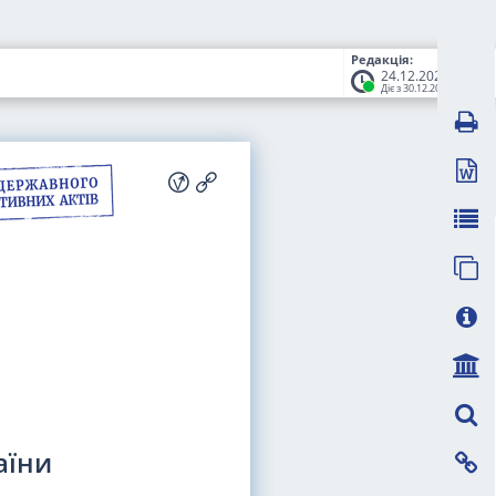
Редакція:
24.12.2025
Діє з 30.12.2025
аїни