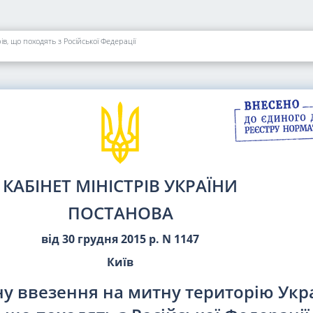
, що походять з Російської Федерації
КАБІНЕТ МІНІСТРІВ УКРАЇНИ
ПОСТАНОВА
від 30 грудня 2015 р. N 1147
Київ
у ввезення на митну територію Укр