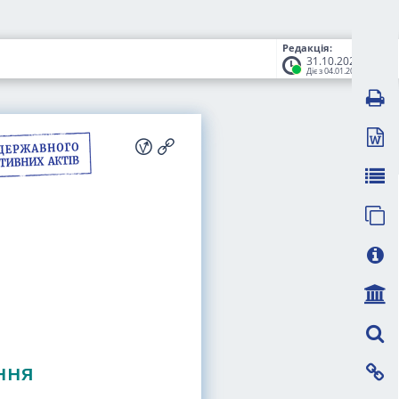
Редакція:
31.10.2023
Діє з 04.01.2024
ння