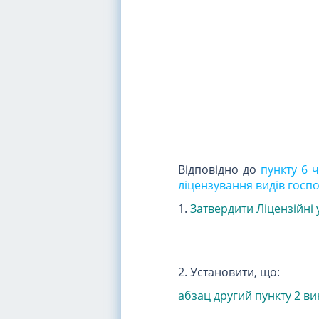
Відповідно до
пункту 6 ч
ліцензування видів госпо
1.
Затвердити Ліцензійні
2. Установити, що:
абзац другий пункту 2 в