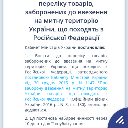
переліку товарів,
заборонених до ввезення
на митну територію
України, що походять з
Російської Федерації
Кабінет Міністрів України
постановляє
:
1. Внести до переліку товарів,
заборонених до ввезення на митну
територію України, що походять з
Російської Федерації, затвердженого
постановою Кабінету Міністрів України
від 30 грудня 2015 р. N 1147 "Про
заборону ввезення на митну територію
України товарів, що походять з
Російської Федерації"
(Офіційний вісник
України, 2016 р., N 3, ст. 180), зміни, що
додаються.
2. Ця постанова набирає чинності через
10 днів з дня її опублікування.