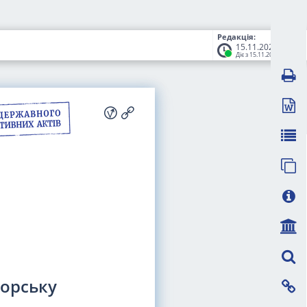
Редакція:
15.11.2025
Діє з 15.11.2025
орську