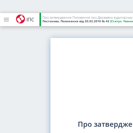
Про затвердження Положення про Державну аудиторську 
ІПС
Постанова, Положення
від 03.02.2016
№ 43
(Статус:
Чинни
Про затвердже