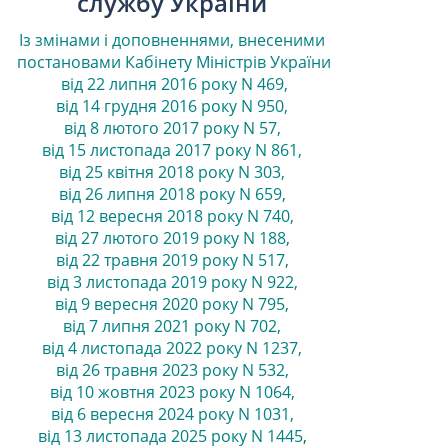
службу України
Із змінами і доповненнями, внесеними
постановами
Кабінету Міністрів України
від 22 липня 2016 року N 469
,
від 14 грудня 2016 року N 950
,
від 8 лютого 2017 року N 57
,
від 15 листопада 2017 року N 861
,
від 25 квітня 2018 року N 303
,
від 26 липня 2018 року N 659
,
від 12 вересня 2018 року N 740
,
від 27 лютого 2019 року N 188
,
від 22 травня 2019 року N 517
,
від 3 листопада 2019 року N 922
,
від 9 вересня 2020 року N 795
,
від 7 липня 2021 року N 702
,
від 4 листопада 2022 року N 1237
,
від 26 травня 2023 року N 532
,
від 10 жовтня 2023 року N 1064
,
від 6 вересня 2024 року N 1031
,
від 13 листопада 2025 року N 1445
,