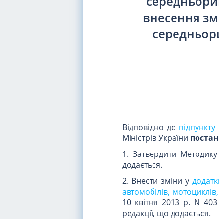
середньорин
внесення змі
середньори
Відповідно до
підпункту 
Міністрів України
постан
1. Затвердити Методику
додається.
2. Внести зміни у
додатк
автомобілів, мотоциклів
10 квітня 2013 р. N 403 
редакції, що додається.