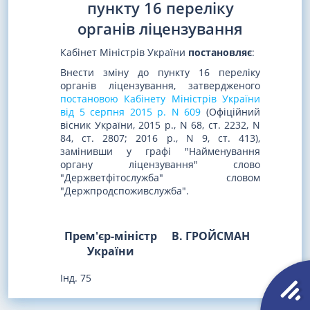
пункту 16 переліку
органів ліцензування
Кабінет Міністрів України
постановляє
:
Внести зміну до пункту 16 переліку
органів ліцензування, затвердженого
постановою Кабінету Міністрів України
від 5 серпня 2015 р. N 609
(Офіційний
вісник України, 2015 р., N 68, ст. 2232, N
84, ст. 2807; 2016 р., N 9, ст. 413),
замінивши у графі "Найменування
органу ліцензування" слово
"Держветфітослужба" словом
"Держпродспоживслужба".
Прем'єр-міністр
В. ГРОЙСМАН
України
Інд. 75