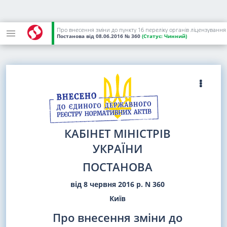
Про внесення зміни до пункту 16 переліку органів ліцензування
Постанова
від 08.06.2016
№ 360
(Статус:
Чинний)
КАБІНЕТ МІНІСТРІВ
УКРАЇНИ
ПОСТАНОВА
від 8 червня 2016 р. N 360
Київ
Про внесення зміни до