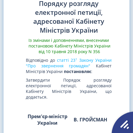
Порядку розгляду
електронної петиції,
адресованої Кабінету
Міністрів України
Із змінами і доповненнями, внесеними
постановою Кабінету Міністрів України
від 10 травня 2018 року N 356
1
Відповідно до
статті 23
Закону України
"Про звернення громадян"
Кабінет
Міністрів України
постановляє
:
Затвердити Порядок розгляду
електронної петиції, адресованої
Кабінету Міністрів України, що
додається.
Прем'єр-міністр
В. ГРОЙСМАН
України