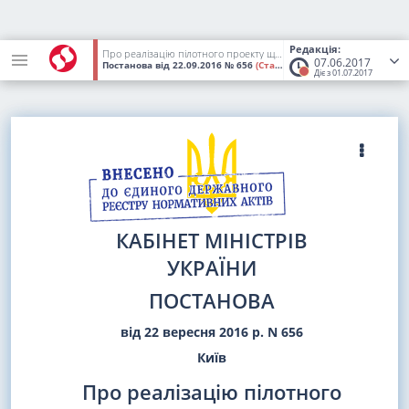
Редакція:
Про реалізацію пілотного проекту щодо тимчасового обмеження застосування постанови Кабінету Міністрів України від 25 грудня 1996 р. N 1548 та постанови Кабінету Міністрів України від 17 жовтня 2007 р. N 1222
07.06.2017
Постанова
від 22.09.2016
№ 656
(Статус:
Втратив чинність)
Діє з 01.07.2017
КАБІНЕТ МІНІСТРІВ
УКРАЇНИ
ПОСТАНОВА
від 22 вересня 2016 р. N 656
Київ
Про реалізацію пілотного