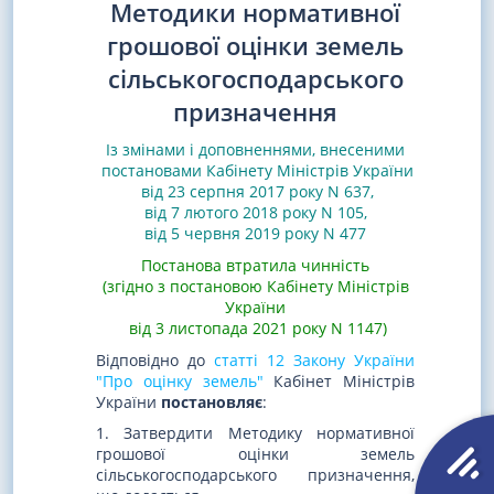
Методики нормативної
грошової оцінки земель
сільськогосподарського
призначення
Із змінами і доповненнями, внесеними
постановами
Кабінету Міністрів України
від 23 серпня 2017 року N 637
,
від 7 лютого 2018 року N 105
,
від 5 червня 2019 року N 477
Постанова втратила чинність
(згідно з постановою Кабінету Міністрів
України
від 3 листопада 2021 року N 1147)
Відповідно до
статті 12 Закону України
"Про оцінку земель"
Кабінет Міністрів
України
постановляє
:
1. Затвердити Методику нормативної
грошової оцінки земель
сільськогосподарського призначення,