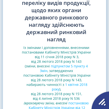
переліку видів продукції,
щодо яких органи
державного ринкового
нагляду здійснюють
державний ринковий
нагляд
Із змінами і доповненнями, внесеними
постановами
Кабінету Міністрів України
від 11 січня 2018 року N 3
,
від 28 лютого 2018 року N 143
(зміни, внесені
підпунктом 5 пункту 4
Змін
, затверджених
постановою Кабінету Міністрів України
від 28 лютого 2018 року N 143,
набирають чинності з
1 квітня 2018
року
)
,
від 28 лютого 2018 року N 151,
від 4 липня 2018 року N 536
(враховуючи зміни, внесені
постановою
Кабінету Міністрів України від 12