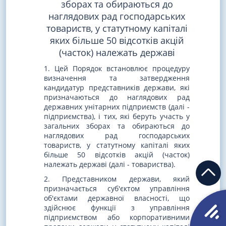
зборах та обираються до
наглядових рад господарських
товариств, у статутному капіталі
яких більше 50 відсотків акцій
(часток) належать державі
1. Цей Порядок встановлює процедуру
визначення та затвердження
кандидатур представників держави, які
призначаються до наглядових рад
державних унітарних підприємств (далі -
підприємства), і тих, які беруть участь у
загальних зборах та обираються до
наглядових рад господарських
товариств, у статутному капіталі яких
більше 50 відсотків акцій (часток)
належать державі (далі - товариства).
2. Представником держави, який
призначається суб'єктом управління
об'єктами державної власності, що
здійснює функції з управління
підприємством або корпоративними