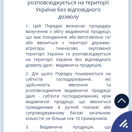
розповсюджується на території
України без відповідного
дозволу
1. Цей Порядок визначає процедуру
вилучення з обігу видавничої продукції,
що має походження або виготовлена та/
або ввозиться з території держави-
агресора, тимчасово окупованої
території України та розповсюджується
на території України без відповідного
дозволу (далі - видавнича продукція).
2. Дія цього Порядку поширюється на
суб'єктів господарювання, які
здійснюють ввезення та
розповсюдження видавничої продукції
(далі - суб'єкти господарювання), крім
видавничої продукції, що ввозиться
громадянами в ручній поклажі або
супроводжуваному багажі загальною
кількістю не більше ніж 10 примірників.
3. Видавнича продукція, що