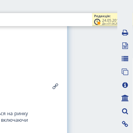
Редакція:
24.05.2017
Діє з 01.04.2018
ься на ринку
, включаючи