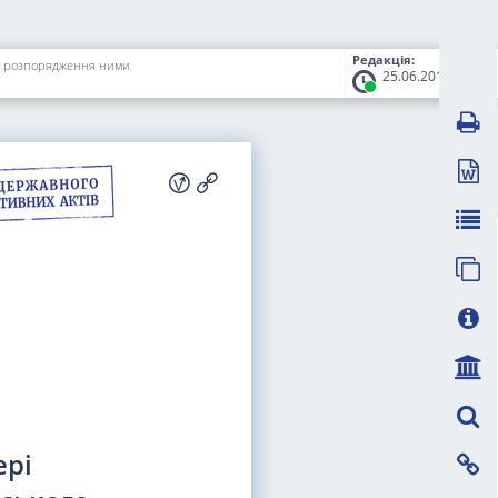
Редакція:
та розпорядження ними
25.06.2019
ері