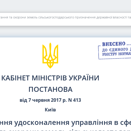
стання та охорони земель сільськогосподарського призначення державної власності 
КАБІНЕТ МІНІСТРІВ УКРАЇНИ
ПОСТАНОВА
від 7 червня 2017 р. N 413
Київ
ння удосконалення управління в сф