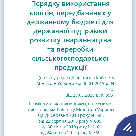
Порядку використання
коштів, передбачених у
державному бюджеті для
державної підтримки
розвитку тваринництва
та переробки
сільськогосподарської
продукції
(назва у редакції
постанов
Кабінету
Міністрів України від 30.01.2019 р. N
110
,
від 20.05.2020 р. N 395)
Із змінами і доповненнями, внесеними
постановами
Кабінету Міністрів України
від 28 березня 2018 року N 285
,
від 22 серпня 2018 року N 635
,
від 30 січня 2019 року N 110
,
від 24 квітня 2019 року N 369
,