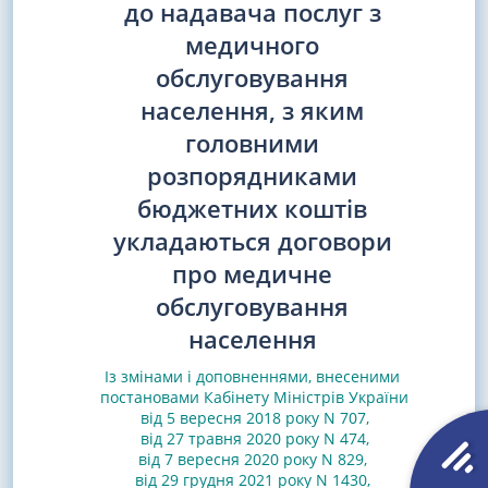
до надавача послуг з
медичного
обслуговування
населення, з яким
головними
розпорядниками
бюджетних коштів
укладаються договори
про медичне
обслуговування
населення
Із змінами і доповненнями, внесеними
постановами
Кабінету Міністрів України
від 5 вересня 2018 року N 707
,
від 27 травня 2020 року N 474
,
від 7 вересня 2020 року N 829
,
від 29 грудня 2021 року N 1430
,