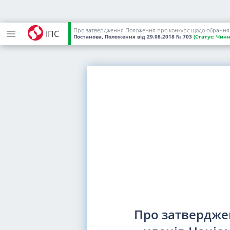
Про затвердження Положення про конкурс щодо обрання чл
ІПС
Постанова, Положення
від 29.08.2018
№ 703
(Статус:
Чинн
Про затвердже