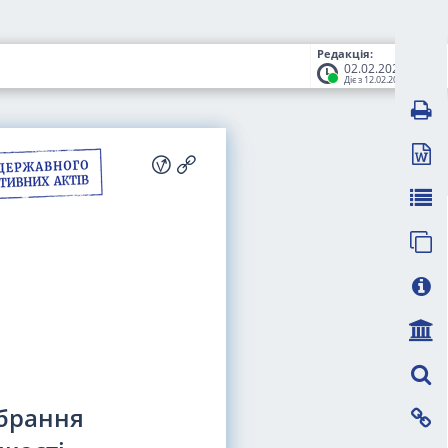
Редакція:
02.02.2022
Діє з 12.02.2022
брання