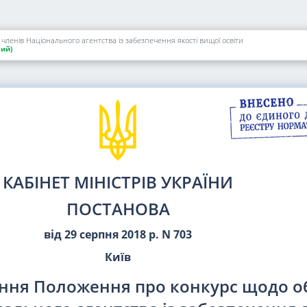
енів Національного агентства із забезпечення якості вищої освіти
ий)
КАБІНЕТ МІНІСТРІВ УКРАЇНИ
ПОСТАНОВА
від 29 серпня 2018 р. N 703
Київ
ння Положення про конкурс щодо о