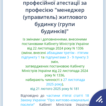
професійної атестації за
професією "менеджер
(управитель) житлового
будинку (групи
будинків)"
Із змінами і доповненнями, внесеними
постановами Кабінету Міністрів України
від 22 листопада 2024 року N 1336
(зміни, внесені
абзацами третім - п'ятим
підпункту 1
та
підпунктами 3 - 9 пункту 3
змін,
затверджених постановою Кабінету
Міністрів України від 22 листопада 2024
року N 1336,
набирають чинності з
27 листопада
2025 року
),
від 21 лютого 2025 року N 181
Відповідно до
частини п'ятої статті 18
Закону України "Про житлово-комунальні
послуги"
Кабінет Міністрів України